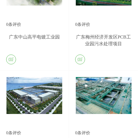
0
条评价
0
条评价
广东中山高平电镀工业园
广东梅州经济开发区PCB工
业园污水处理项目
0
条评价
0
条评价